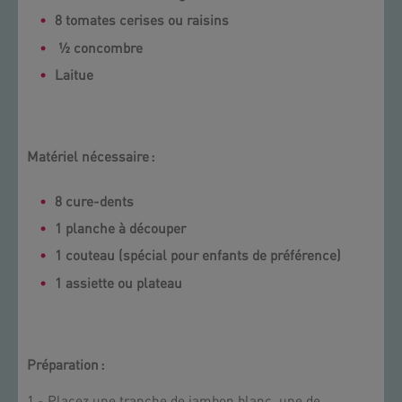
8 tomates cerises ou raisins
½ concombre
Laitue
Matériel nécessaire :
8 cure-dents
1 planche à découper
1 couteau (spécial pour enfants de préférence)
1 assiette ou plateau
Préparation :
1.- Placez une tranche de jambon blanc, une de