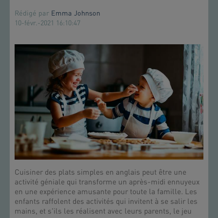
Rédigé par
Emma Johnson
10-févr.-2021 16:10:47
Cuisiner des plats simples en anglais peut être une
activité géniale qui transforme un après-midi ennuyeux
en une expérience amusante pour toute la famille. Les
enfants raffolent des activités qui invitent à se salir les
mains, et s'ils les réalisent avec leurs parents, le jeu