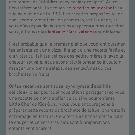
des tonnes de “Children easy cooking recipes”. Autre
lien intéressant : la section de
recettes pour enfants
du
site de cuisine de la BBC. Les recettes proposées ici ne
sont généralement pas en grammes, veillez donc, si
vous n'avez pas de jeu de cups et spoons à mesurer chez
vous, à trouver les
tableaux d'équivalences
sur Internet.
Il est probable que le premier plat que voudront cuisiner
les enfants soit une pizza. Il s'agit d'une recette facile et
d'un plat qui fait les délices des petits, même si avec la
chaleur estivale, nous avons plutôt tendance à vouloir
manger une bonne salade, des
sandwiches
ou des
brochettes de fruits.
Or les vacances sont aussi synonymes d'apéritifs
délicieux, c’est pourquoi nous allons partager avec vous
une recette de notre atelier de cuisine pour enfants
Little Chef de Kids&Us. Nous vous encourageons à
préparer cette recette de brochette de laitue, charcuterie
et fromage en famille. Cela fera une bonne entrée pour
le souper et ce sera très amusant à préparer. Vos
enfants vont adorer !