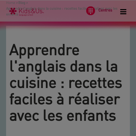
Home
>
Blog
>
Apprendre l'anglais dans la cuisine : recettes faciles à réaliser avec les
Centres
enfants
Apprendre
l'anglais dans la
cuisine : recettes
faciles à réaliser
avec les enfants