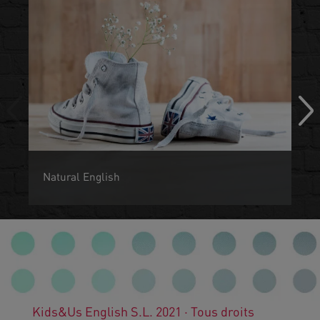
Natural English
Les enfants son programmés pour le langage dès leur
naissance tout comme les oiseaux le son pour voler.
Kids&Us English S.L. 2021 · Tous droits