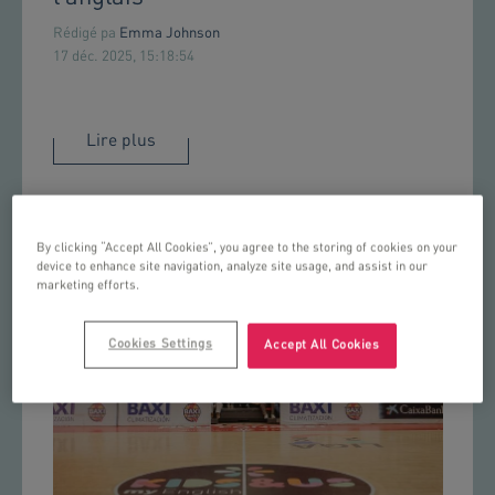
Rédigé pa
Emma Johnson
17 déc. 2025, 15:18:54
Lire plus
By clicking “Accept All Cookies”, you agree to the storing of cookies on your
device to enhance site navigation, analyze site usage, and assist in our
marketing efforts.
Cookies Settings
Accept All Cookies