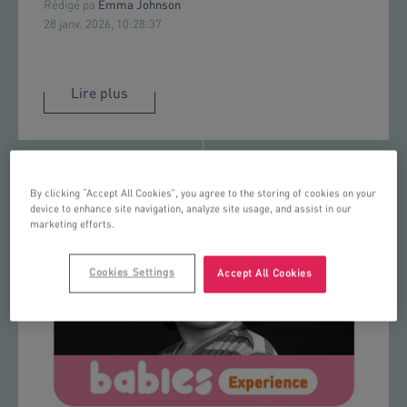
Rédigé pa
Emma Johnson
28 janv. 2026, 10:28:37
Lire plus
By clicking “Accept All Cookies”, you agree to the storing of cookies on your
device to enhance site navigation, analyze site usage, and assist in our
marketing efforts.
Cookies Settings
Accept All Cookies