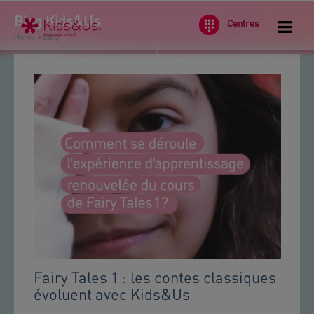
Blog Kids&Us
Centres
Home
>
Blog
.
Fairy Tales 1 : les contes classiques
évoluent avec Kids&Us