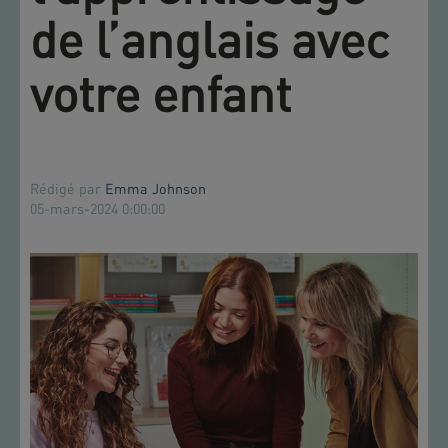
de l’anglais avec
votre enfant
Rédigé par
Emma Johnson
05-mars-2024 0:00:00