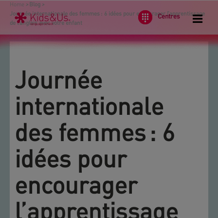
Home
>
Blog
>
Journée internationale des femmes : 6 idées pour encourager l’apprentissage
Centres
de l’anglais avec votre enfant
Journée
internationale
des femmes : 6
idées pour
encourager
l’apprentissage