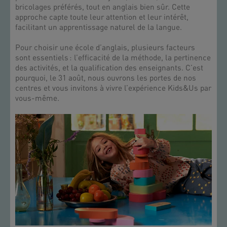
bricolages préférés, tout en anglais bien sûr. Cette
approche capte toute leur attention et leur intérêt,
facilitant un apprentissage naturel de la langue.
Pour choisir une école d’anglais, plusieurs facteurs
sont essentiels : l’efficacité de la méthode, la pertinence
des activités, et la qualification des enseignants. C’est
pourquoi, le 31 août, nous ouvrons les portes de nos
centres et vous invitons à vivre l’expérience Kids&Us par
vous-même.