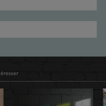
téresser