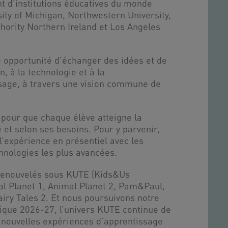
t d’institutions éducatives du monde
sity of Michigan, Northwestern University,
thority Northern Ireland et Los Angeles
e opportunité d’échanger des idées et de
n, à la technologie et à la
ssage, à travers une vision commune de
 pour que chaque élève atteigne la
 et selon ses besoins. Pour y parvenir,
’expérience en présentiel avec les
chnologies les plus avancées.
renouvelés sous KUTE (Kids&Us
l Planet 1, Animal Planet 2, Pam&Paul,
iry Tales 2. Et nous poursuivons notre
ique 2026-27, l’univers KUTE continue de
e nouvelles expériences d’apprentissage