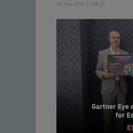
28-mai-2026 17:28:29