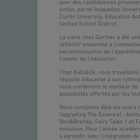
avec des candidatures provenan
entier, parmi lesquelles Univer
Curtin University, Education Au
Unified School District.
La visite chez Gartner a été un
réfléchir ensemble à l’innovatio
personnalisation de l’apprenti
l’avenir de l’éducation.
Chez Kids&Us, nous travaillons
réussite éducative à son rythme
nous combinons le meilleur de l
possibilités offertes par les te
Nous comptons déjà six cours 
Upgrading The Essence) : Anima
Ben&Brenda, Fairy Tales 1 et Fa
évolution. Pour l’année académ
s’agrandir avec l’intégration d