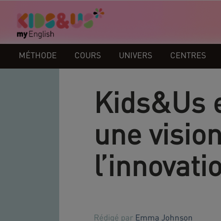
MÉTHODE
COURS
UNIVERS
CENTRES
Kids&Us e
une visio
l’innovati
Rédigé par
Emma Johnson